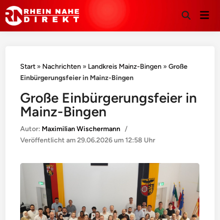
Hau
Suche
öffnen
Start
»
Nachrichten
»
Landkreis Mainz-Bingen
»
Große
Einbürgerungsfeier in Mainz-Bingen
Große Einbürgerungsfeier in
Mainz-Bingen
Autor:
Maximilian Wischermann
/
Veröffentlicht am
29.06.2026 um 12:58 Uhr