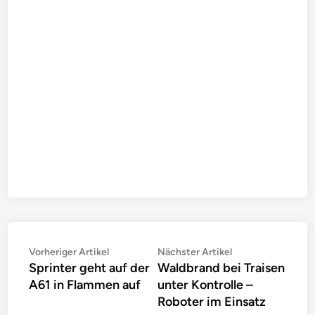
Beitragsnavigation
Vorheriger
Nächster
Vorheriger Artikel
Nächster Artikel
Sprinter geht auf der
Waldbrand bei Traisen
Artikel:
Artikel:
A61 in Flammen auf
unter Kontrolle –
Roboter im Einsatz