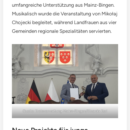
umfangreiche Unterstützung aus Mainz-Bingen.
Musikalisch wurde die Veranstaltung von Mikołaj
Chojecki begleitet, während Landfrauen aus vier
Gemeinden regionale Spezialitäten servierten.
Quelle: Kreisverwaltung Mainz-Bingen/Ricarda Kerl