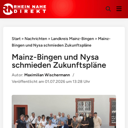
Hau
Suche
öffnen
Start
»
Nachrichten
»
Landkreis Mainz-Bingen
»
Mainz-
Bingen und Nysa schmieden Zukunftspläne
Mainz-Bingen und Nysa
schmieden Zukunftspläne
Autor:
Maximilian Wischermann
/
Veröffentlicht am
01.07.2026 um 13:28 Uhr