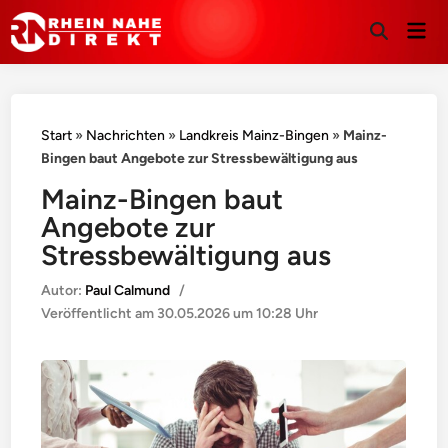
Hau
Suche
öffnen
Start
»
Nachrichten
»
Landkreis Mainz-Bingen
»
Mainz-
Bingen baut Angebote zur Stressbewältigung aus
Mainz-Bingen baut
Angebote zur
Stressbewältigung aus
Autor:
Paul Calmund
/
Veröffentlicht am
30.05.2026 um 10:28 Uhr