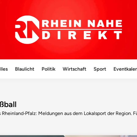
lles
Blaulicht
Politik
Wirtschaft
Sport
Eventkale
ßball
s Rheinland‑Pfalz: Meldungen aus dem Lokalsport der Region. F