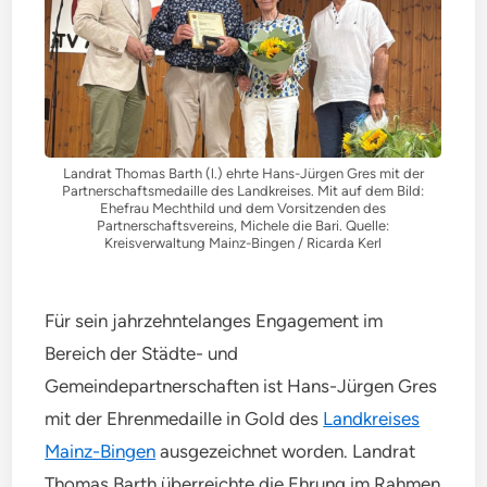
Landrat Thomas Barth (l.) ehrte Hans-Jürgen Gres mit der
Partnerschaftsmedaille des Landkreises. Mit auf dem Bild:
Ehefrau Mechthild und dem Vorsitzenden des
Partnerschaftsvereins, Michele die Bari. Quelle:
Kreisverwaltung Mainz-Bingen / Ricarda Kerl
Für sein jahrzehntelanges Engagement im
Bereich der Städte- und
Gemeindepartnerschaften ist Hans-Jürgen Gres
mit der Ehrenmedaille in Gold des
Landkreises
Mainz-Bingen
ausgezeichnet worden. Landrat
Thomas Barth überreichte die Ehrung im Rahmen