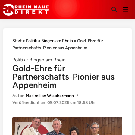
Hau
Suche
öffnen
Start
»
Politik
»
Bingen am Rhein
»
Gold-Ehre für
Partnerschafts-Pionier aus Appenheim
Politik · Bingen am Rhein
Gold-Ehre für
Partnerschafts-Pionier aus
Appenheim
Autor:
Maximilian Wischermann
/
Veröffentlicht am
09.07.2026 um 18:58 Uhr