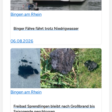
Bingen am Rhein
Binger Fähre fährt trotz Niedrigwasser
06.08.2026
Bingen am Rhein
Freibad Sprendlingen bleibt nach Großbrand bis
Saisonende geschlossen