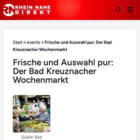
Hau
Suche
öffnen
Start
»
events
»
Frische und Auswahl pur: Der Bad
Kreuznacher Wochenmarkt
Frische und Auswahl pur:
Der Bad Kreuznacher
Wochenmarkt
Quelle: Bad