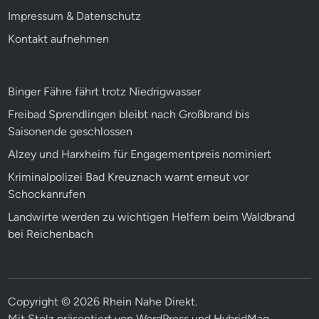
Impressum & Datenschutz
Kontakt aufnehmen
Binger Fähre fährt trotz Niedrigwasser
Freibad Sprendlingen bleibt nach Großbrand bis
Saisonende geschlossen
Alzey und Harxheim für Engagementpreis nominiert
Kriminalpolizei Bad Kreuznach warnt erneut vor
Schockanrufen
Landwirte werden zu wichtigen Helfern beim Waldbrand
bei Reichenbach
Copyright © 2026
Rhein Nahe Direkt
.
Mit Stolz präsentiert von
WordPress
und
HybridMag
.