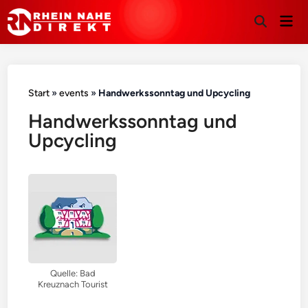
Hau
Suche
öffnen
Start
»
events
»
Handwerkssonntag und Upcycling
Handwerkssonntag und
Upcycling
Quelle: Bad
Kreuznach Tourist