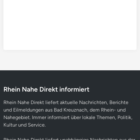
Rhein Nahe Direkt informiert
Rhein Nahe Direkt liefert aktuelle Nachrichten, Berichte
und Eilmeldungen aus Bad Kreuznach, dem Rhein- und
Nahegebiet. Immer informiert über lokale Themen, Politik,
Kultur und Service.
Rhein Nahe Direkt liefert unabhängige Nachrichten aus der