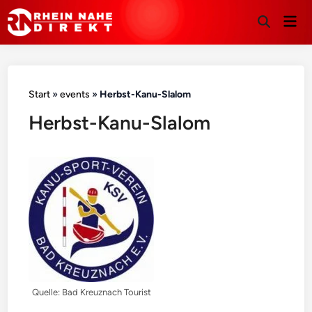
Hau
Suche
öffnen
Start
»
events
»
Herbst-Kanu-Slalom
Herbst-Kanu-Slalom
Quelle: Bad Kreuznach Tourist