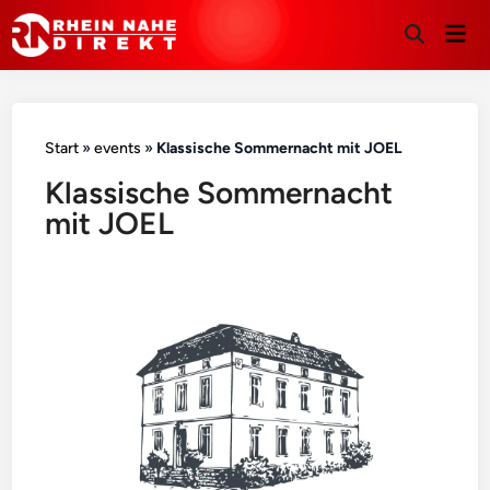
Hau
Suche
öffnen
Start
»
events
»
Klassische Sommernacht mit JOEL
Klassische Sommernacht
mit JOEL