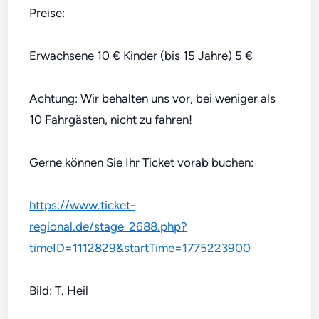
Preise:
Erwachsene 10 € Kinder (bis 15 Jahre) 5 €
Achtung: Wir behalten uns vor, bei weniger als
10 Fahrgästen, nicht zu fahren!
Gerne können Sie Ihr Ticket vorab buchen:
https://www.ticket-
regional.de/stage_2688.php?
timeID=1112829&startTime=1775223900
Bild: T. Heil