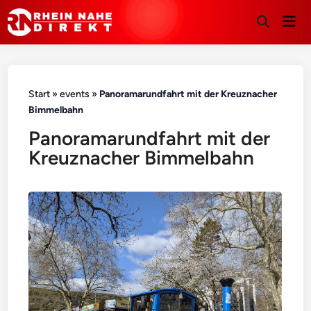
Hau
Suche
öffnen
Start
»
events
»
Panoramarundfahrt mit der Kreuznacher
Bimmelbahn
Panoramarundfahrt mit der
Kreuznacher Bimmelbahn