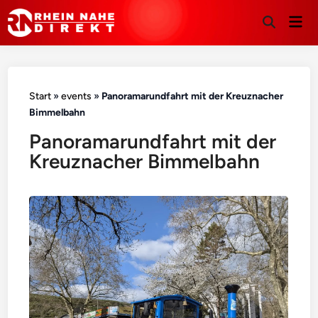
Hau
Suche
öffnen
Start
»
events
»
Panoramarundfahrt mit der Kreuznacher
Bimmelbahn
Panoramarundfahrt mit der
Kreuznacher Bimmelbahn