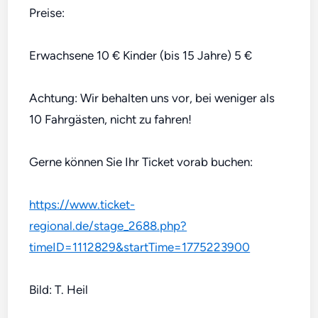
Preise:
Erwachsene 10 € Kinder (bis 15 Jahre) 5 €
Achtung: Wir behalten uns vor, bei weniger als
10 Fahrgästen, nicht zu fahren!
Gerne können Sie Ihr Ticket vorab buchen:
https://www.ticket-
regional.de/stage_2688.php?
timeID=1112829&startTime=1775223900
Bild: T. Heil