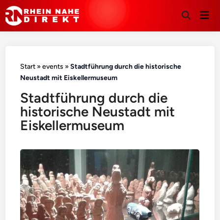
Hau
Suche
öffnen
Start
»
events
»
Stadtführung durch die historische
Neustadt mit Eiskellermuseum
Stadtführung durch die
historische Neustadt mit
Eiskellermuseum