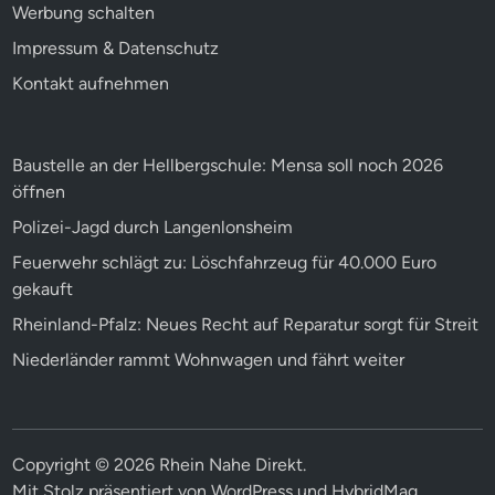
Werbung schalten
Impressum & Datenschutz
Kontakt aufnehmen
Baustelle an der Hellbergschule: Mensa soll noch 2026
öffnen
Polizei-Jagd durch Langenlonsheim
Feuerwehr schlägt zu: Löschfahrzeug für 40.000 Euro
gekauft
Rheinland-Pfalz: Neues Recht auf Reparatur sorgt für Streit
Niederländer rammt Wohnwagen und fährt weiter
Copyright © 2026
Rhein Nahe Direkt
.
Mit Stolz präsentiert von
WordPress
und
HybridMag
.