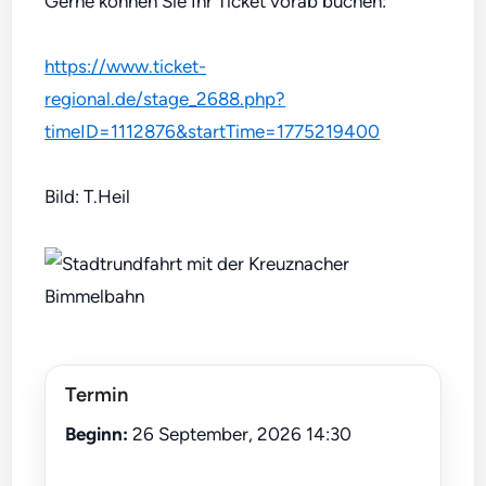
Gerne können Sie Ihr Ticket vorab buchen:
https://www.ticket-
regional.de/stage_2688.php?
timeID=1112876&startTime=1775219400
Bild: T.Heil
Termin
Beginn:
26 September, 2026 14:30