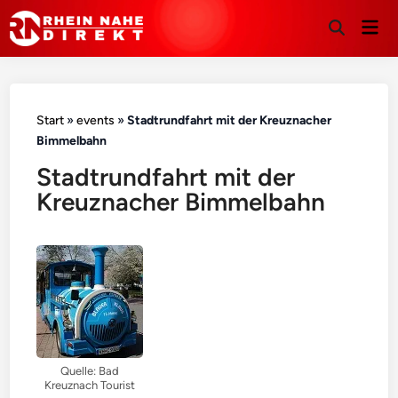
Hau
Suche
öffnen
Start
»
events
»
Stadtrundfahrt mit der Kreuznacher
Bimmelbahn
Stadtrundfahrt mit der
Kreuznacher Bimmelbahn
Quelle: Bad
Kreuznach Tourist