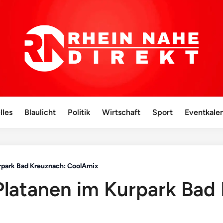
lles
Blaulicht
Politik
Wirtschaft
Sport
Eventkale
urpark Bad Kreuznach: CoolAmix
Platanen im Kurpark Bad