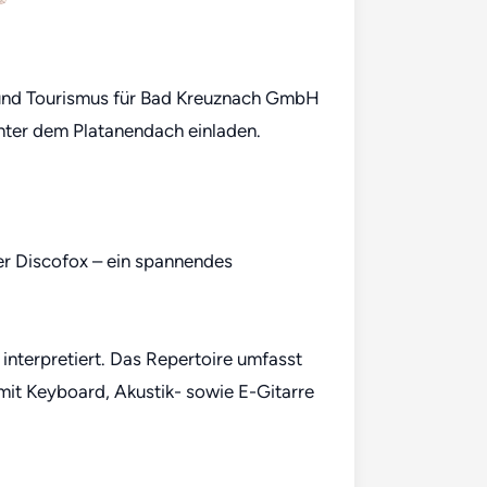
t und Tourismus für Bad Kreuznach GmbH
nter dem Platanendach einladen.
er Discofox – ein spannendes
interpretiert. Das Repertoire umfasst
 mit Keyboard, Akustik- sowie E-Gitarre