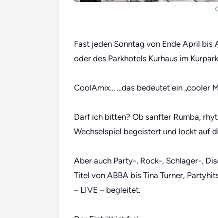
Q
Fast jeden Sonntag von Ende April bis
oder des Parkhotels Kurhaus im Kurpar
CoolAmix… …das bedeutet ein „cooler Mi
Darf ich bitten? Ob sanfter Rumba, rhy
Wechselspiel begeistert und lockt auf d
Aber auch Party-, Rock-, Schlager-, Di
Titel von ABBA bis Tina Turner, Partyh
– LIVE – begleitet.