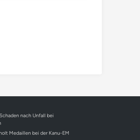
Schaden nach Unfall bei
m
 holt Medaillen bei der Kanu-EM