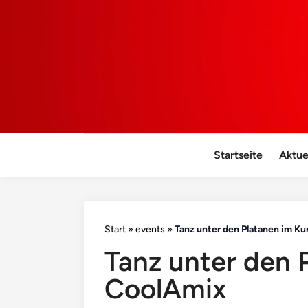
Startseite
Aktue
Start
»
events
»
Tanz unter den Platanen im K
Tanz unter den 
CoolAmix