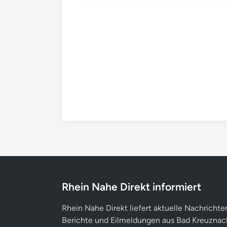
Rhein Nahe Direkt informiert
Rhein Nahe Direkt liefert aktuelle Nachrichte
Berichte und Eilmeldungen aus Bad Kreuznac