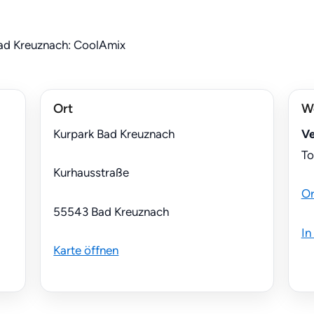
Ort
We
Kurpark Bad Kreuznach
Ve
To
Kurhausstraße
Or
55543 Bad Kreuznach
In
Karte öffnen