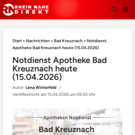
Hau
Suche
öffnen
Start
»
Nachrichten
»
Bad Kreuznach
»
Notdienst
Apotheke Bad Kreuznach heute (15.04.2026)
Notdienst Apotheke Bad
Kreuznach heute
(15.04.2026)
Autor:
Lena Winterfeld
/
Veröffentlicht am
15.04.2026 um 05:55 Uhr