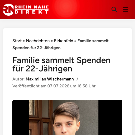
Hau
Suche
öffnen
Start
»
Nachrichten
»
Birkenfeld
»
Familie sammelt
Spenden für 22-Jährigen
Familie sammelt Spenden
für 22-Jährigen
Autor:
Maximilian Wischermann
/
Veröffentlicht am
07.07.2026 um 16:58 Uhr