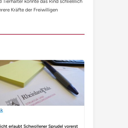
Tierhalter konnte das Rind schließlich
ere Kräfte der Freiwilligen
ik
icht erlaubt Schwollener Sprudel vorerst