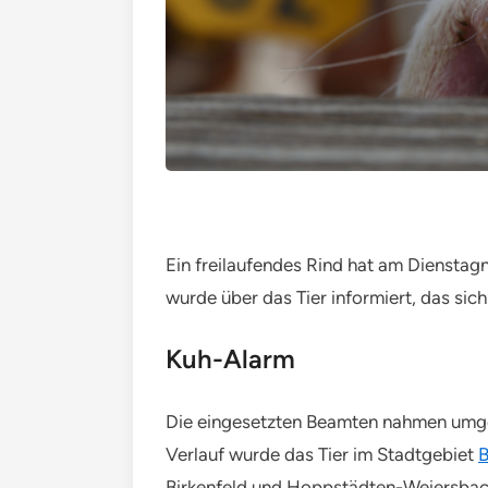
Ein freilaufendes Rind hat am Diensta
wurde über das Tier informiert, das s
Kuh-Alarm
Die eingesetzten Beamten nahmen umgeh
Verlauf wurde das Tier im Stadtgebiet
B
Birkenfeld und Hoppstädten-Weiersbac