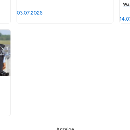
Wa
03.07.2026
14.0
Anzeige