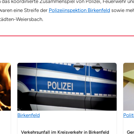
das koordinierte Zusammenspiel von Polizei, Feuerwehr und 
waren eine Streife der
Polizeiinspektion Birkenfeld
sowie mehr
tädten-Weiersbach.
Birkenfeld
Polit
Verkehrsunfall im Kreisverkehr in Birkenfeld
Ger