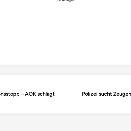
onsstopp – AOK schlägt
Polizei sucht Zeuge