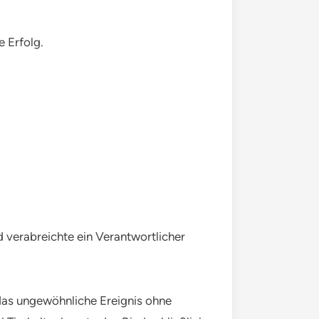
e Erfolg.
d verabreichte ein Verantwortlicher
as ungewöhnliche Ereignis ohne