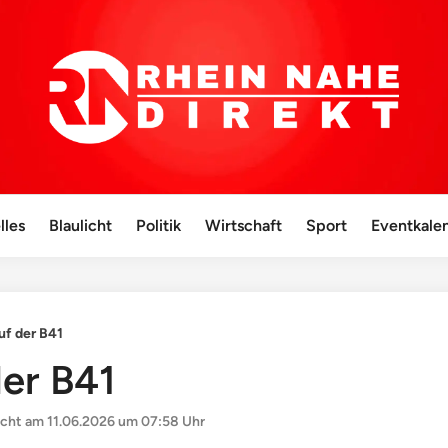
lles
Blaulicht
Politik
Wirtschaft
Sport
Eventkale
uf der B41
er B41
icht am
11.06.2026 um 07:58 Uhr