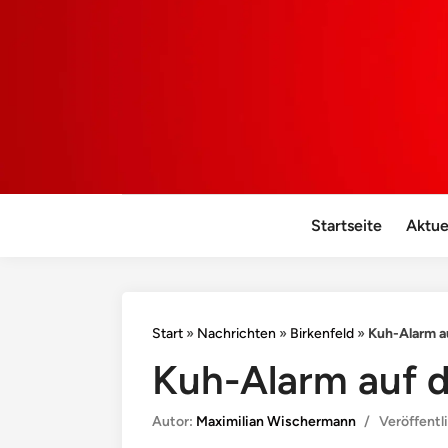
Startseite
Aktue
Start
»
Nachrichten
»
Birkenfeld
»
Kuh-Alarm a
Kuh-Alarm auf d
Autor:
Maximilian Wischermann
/
Veröffentl