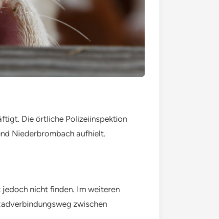
tigt. Die örtliche Polizeiinspektion
und Niederbrombach aufhielt.
edoch nicht finden. Im weiteren
 Radverbindungsweg zwischen