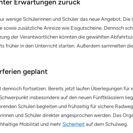
inter Erwartungen zurück
r wenige Schülerinnen und Schüler das neue Angebot. Die In
e sowie zusätzliche Anreize wie Eisgutscheine. Dennoch sch
ung der Verantwortlichen könnten die gewählten Abfahrtszei
ts früher in den Unterricht starten. Außerdem sammelten di
ferien geplant
t dennoch fortsetzen. Bereits jetzt laufen Überlegungen für
Schwerpunkt insbesondere auf den neuen Fünftklässlern lie
enden Schulen begleiten und frühzeitig für sichere Radwege
lerinnen und Schüler direkter angesprochen werden. Das Org
achhaltige Mobilität und mehr
Sicherheit
auf dem Schulweg.