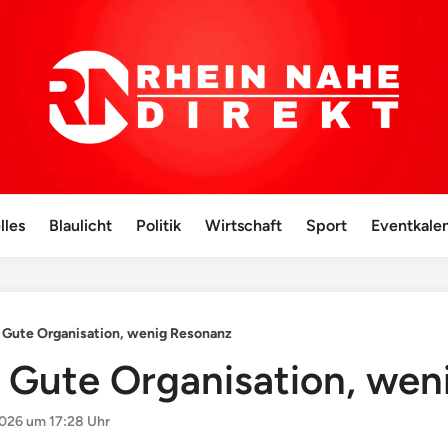
lles
Blaulicht
Politik
Wirtschaft
Sport
Eventkale
: Gute Organisation, wenig Resonanz
y: Gute Organisation, we
026 um 17:28 Uhr