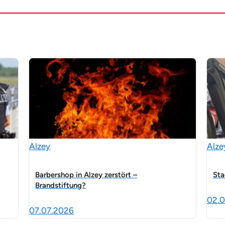
Alzey
Alze
Barbershop in Alzey zerstört –
Sta
Brandstiftung?
02.0
07.07.2026