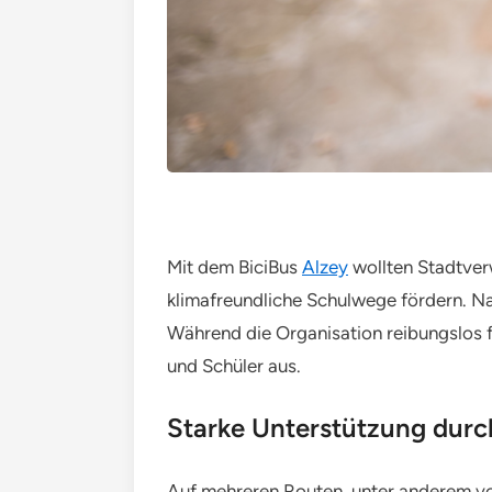
Mit dem BiciBus
Alzey
wollten Stadtver
klimafreundliche Schulwege fördern. N
Während die Organisation reibungslos f
und Schüler aus.
Starke Unterstützung durc
Auf mehreren Routen, unter anderem vo