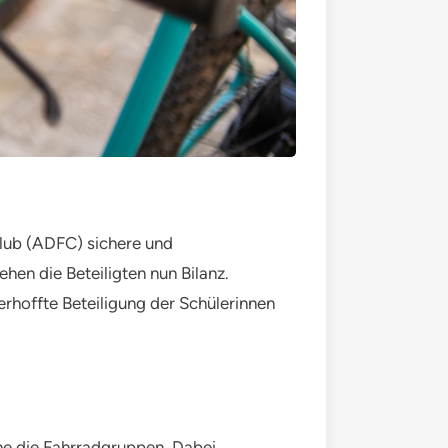
lub (ADFC) sichere und
n die Beteiligten nun Bilanz.
rhoffte Beteiligung der Schülerinnen
he die Fahrradgruppen. Dabei