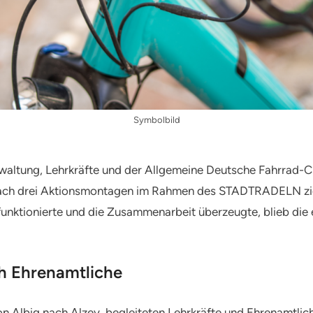
Symbolbild
waltung, Lehrkräfte und der Allgemeine Deutsche Fahrrad-C
ach drei Aktionsmontagen im Rahmen des STADTRADELN ziehe
unktionierte und die Zusammenarbeit überzeugte, blieb die e
h Ehrenamtliche
n Albig nach Alzey, begleiteten Lehrkräfte und Ehrenamtlic