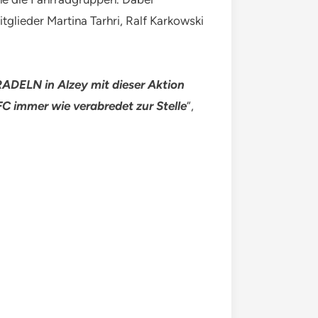
glieder Martina Tarhri, Ralf Karkowski
RADELN in Alzey mit dieser Aktion
C immer wie verabredet zur Stelle
“,