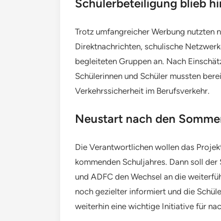
Schülerbeteiligung blieb h
Trotz umfangreicher Werbung nutzten nu
Direktnachrichten, schulische Netzwerk
begleiteten Gruppen an. Nach Einschätz
Schülerinnen und Schüler mussten berei
Verkehrssicherheit im Berufsverkehr.
Neustart nach den Sommer
Die Verantwortlichen wollen das Projek
kommenden Schuljahres. Dann soll der 
und ADFC den Wechsel an die weiterführ
noch gezielter informiert und die Schü
weiterhin eine wichtige Initiative für n