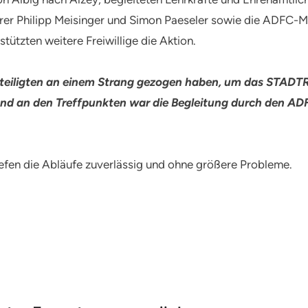
rer Philipp Meisinger und Simon Paeseler sowie die ADFC-Mit
tützten weitere Freiwillige die Aktion.
Beteiligten an einem Strang gezogen haben, um das STADT
d an den Treffpunkten war die Begleitung durch den ADF
efen die Abläufe zuverlässig und ohne größere Probleme.