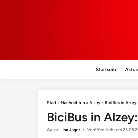
Startseite
Aktue
Start
»
Nachrichten
»
Alzey
»
BiciBus in Alzey
BiciBus in Alze
Autor:
Lisa Jäger
/
Veröffentlicht am
23.06.2