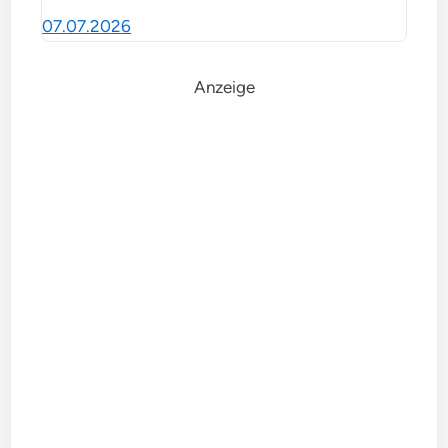
07.07.2026
Anzeige