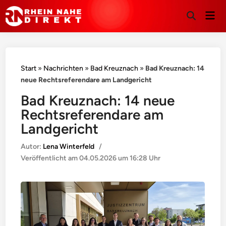
Hau
Suche
öffnen
Start
»
Nachrichten
»
Bad Kreuznach
»
Bad Kreuznach: 14
neue Rechtsreferendare am Landgericht
Bad Kreuznach: 14 neue
Rechtsreferendare am
Landgericht
Autor:
Lena Winterfeld
/
Veröffentlicht am
04.05.2026 um 16:28 Uhr