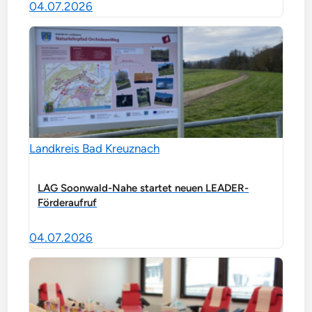
04.07.2026
Landkreis Bad Kreuznach
LAG Soonwald-Nahe startet neuen LEADER-
Förderaufruf
04.07.2026