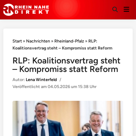
Hau
Suche
öffnen
Start
»
Nachrichten
»
Rheinland-Pfalz
»
RLP:
Koalitionsvertrag steht – Kompromiss statt Reform
RLP: Koalitionsvertrag steht
– Kompromiss statt Reform
Autor:
Lena Winterfeld
/
Veröffentlicht am
04.05.2026 um 15:38 Uhr