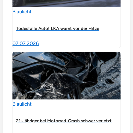
Blaulicht
Todesfalle Auto! LKA warnt vor der Hitze
07.07.2026
Blaulicht
21-Jähriger bei Motorrad-Crash schwer verletzt