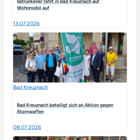
Betrunkener fährt in Bad Kreuznach auf
Wohnmobil auf
13.07.2026
Bad Kreuznach
Bad Kreuznach beteiligt sich an Aktion gegen
Atomwaffen
08.07.2026