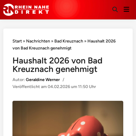
Hau
Suche
öffnen
Start
»
Nachrichten
»
Bad Kreuznach
»
Haushalt 2026
von Bad Kreuznach genehmigt
Haushalt 2026 von Bad
Kreuznach genehmigt
Autor:
Geraldine Werner
/
Veröffentlicht am
04.02.2026 um 11:50 Uhr