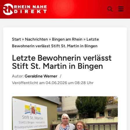
Hau
Suche
öffnen
Start
»
Nachrichten
»
Bingen am Rhein
»
Letzte
Bewohnerin verlässt Stift St. Martin in Bingen
Letzte Bewohnerin verlässt
Stift St. Martin in Bingen
Autor:
Geraldine Werner
/
Veröffentlicht am
04.06.2026 um 08:28 Uhr