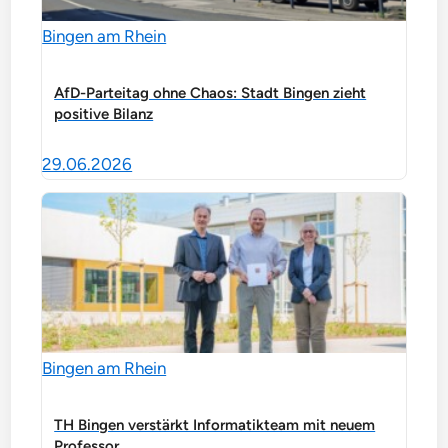
Bingen am Rhein
AfD-Parteitag ohne Chaos: Stadt Bingen zieht
positive Bilanz
29.06.2026
Bingen am Rhein
TH Bingen verstärkt Informatikteam mit neuem
Professor