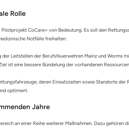
ale Rolle
 Pilotprojekt CoCare+ von Bedeutung. Es soll den Rettungsdi
edizinische Notfälle freihalten.
der Leitstellen der Berufsfeuerwehren Mainz und Worms mit d
iel ist eine bessere Bündelung der vorhandenen Ressourcen
ttungsfahrzeuge, deren Einsatzzeiten sowie Standorte der 
nd optimiert.
kommenden Jahre
bereich an einer Reihe weiterer Maßnahmen. Dazu gehören d