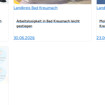
Landkreis Bad Kreuznach
Land
h
Arbeitslosigkeit in Bad Kreuznach leicht
Mob
gestiegen
Kre
30.06.2026
23.0