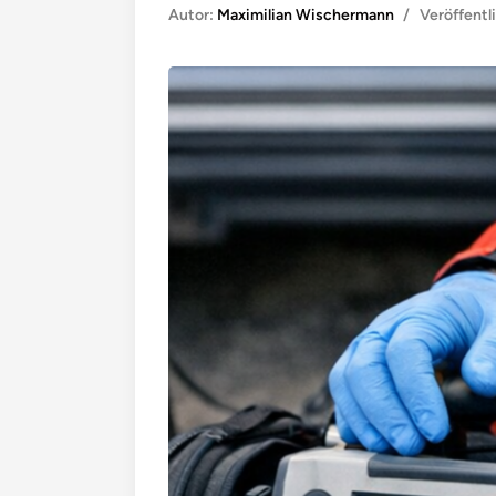
Autor:
Maximilian Wischermann
/
Veröffentl