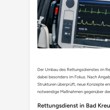
Der Umbau des Rettungsdienstes im Ret
dabei besonders im Fokus. Nach Angabe
Strukturen überprüft, neue Konzepte en
notwendige Maßnahmen gegenüber den K
Rettungsdienst in Bad Kre