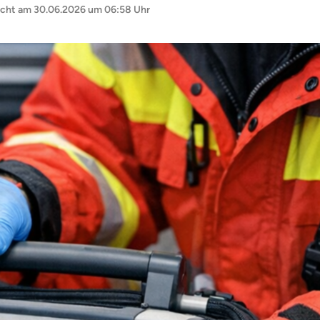
icht am
30.06.2026 um 06:58 Uhr