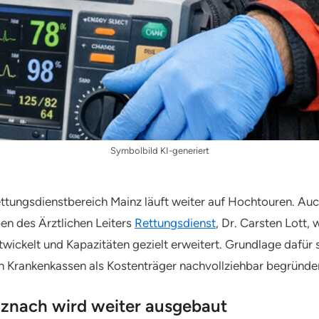
Symbolbild KI-generiert
tungsdienstbereich Mainz läuft weiter auf Hochtouren. Au
n des Ärztlichen Leiters
Rettungsdienst
, Dr. Carsten Lott,
twickelt und Kapazitäten gezielt erweitert. Grundlage dafür
rankenkassen als Kostenträger nachvollziehbar begründe
uznach wird weiter ausgebaut