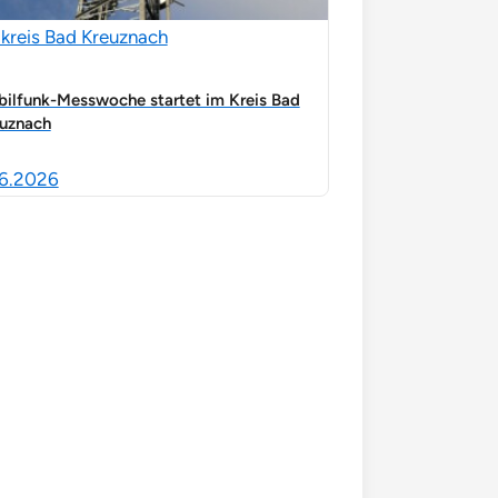
kreis Bad Kreuznach
ilfunk-Messwoche startet im Kreis Bad
uznach
6.2026