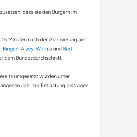
nzusetzen, dass sie den Bürgern im
ens 15 Minuten nach der Alarmierung am
z-Bingen
,
Alzey-Worms
und
Bad
über dem Bundesdurchschnitt.
Bereits umgesetzt wurden unter
angenen Jahr zur Entlastung beitragen.