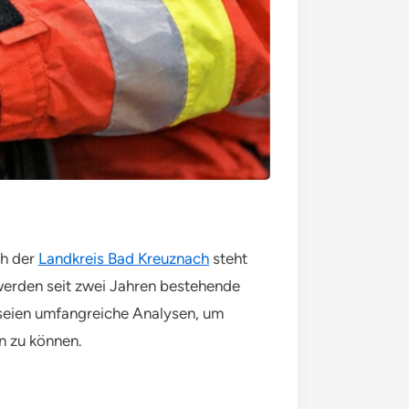
ch der
Landkreis Bad Kreuznach
steht
 werden seit zwei Jahren bestehende
 seien umfangreiche Analysen, um
n zu können.