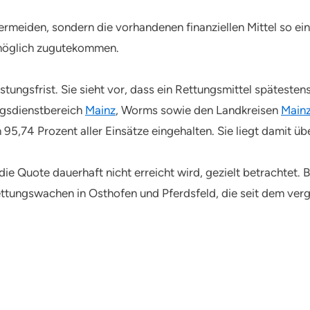
ermeiden, sondern die vorhandenen finanziellen Mittel so ei
möglich zugutekommen.
istungsfrist. Sie sieht vor, dass ein Rettungsmittel spätest
ungsdienstbereich
Mainz
, Worms sowie den Landkreisen
Main
 95,74 Prozent aller Einsätze eingehalten. Sie liegt damit 
 Quote dauerhaft nicht erreicht wird, gezielt betrachtet. 
ttungswachen in Osthofen und Pferdsfeld, die seit dem verg