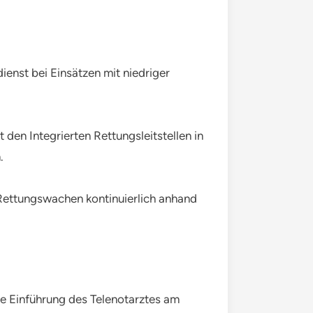
enst bei Einsätzen mit niedriger
en Integrierten Rettungsleitstellen in
.
Rettungswachen kontinuierlich anhand
ie Einführung des Telenotarztes am