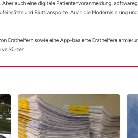
z. Aber auch eine digitale Patientenvoranmeldung, software
ufeinsätze und Bluttransporte. Auch die Modernisierung u
von Ersthelfern sowie eine App-basierte Ersthelferalarmierun
 verkürzen.