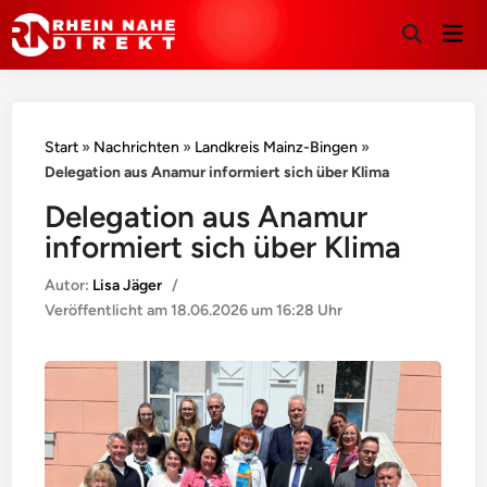
Hau
Suche
öffnen
Start
»
Nachrichten
»
Landkreis Mainz-Bingen
»
Delegation aus Anamur informiert sich über Klima
Delegation aus Anamur
informiert sich über Klima
Autor:
Lisa Jäger
/
Veröffentlicht am
18.06.2026 um 16:28 Uhr