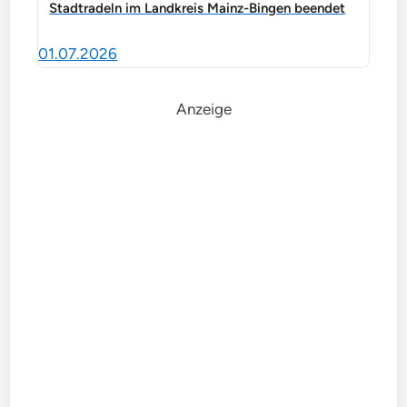
Stadtradeln im Landkreis Mainz-Bingen beendet
01.07.2026
Anzeige