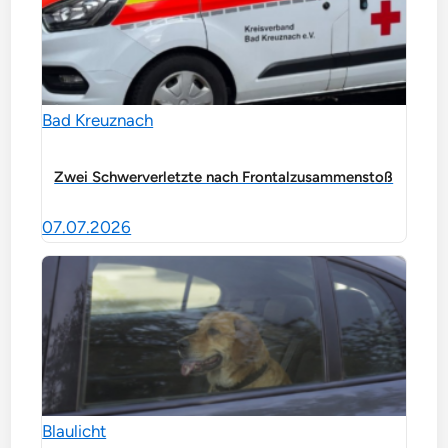
Bad Kreuznach
Zwei Schwerverletzte nach Frontalzusammenstoß
07.07.2026
Blaulicht