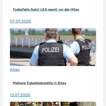
Todesfalle Auto! LKA warnt vor der Hitze
07.07.2026
Alzey
Mehrere Kabeldiebstähle in Alzey
13.07.2026