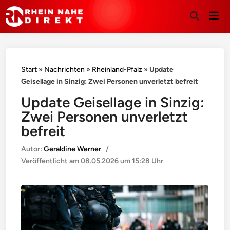
Hau
Suche
öffnen
Start
»
Nachrichten
»
Rheinland-Pfalz
»
Update
Geisellage in Sinzig: Zwei Personen unverletzt befreit
Update Geisellage in Sinzig:
Zwei Personen unverletzt
befreit
Autor:
Geraldine Werner
/
Veröffentlicht am
08.05.2026 um 15:28 Uhr