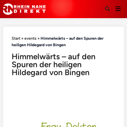
Hau
Suche
öffnen
Start
»
events
»
Himmelwärts – auf den Spuren der
heiligen Hildegard von Bingen
Himmelwärts – auf den
Spuren der heiligen
Hildegard von Bingen