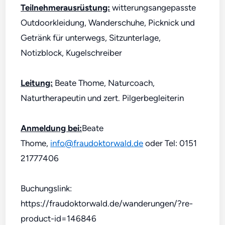
Teilnehmerausrüstung:
witterungsangepasste
Outdoorkleidung, Wanderschuhe, Picknick und
Getränk für unterwegs, Sitzunterlage,
Notizblock, Kugelschreiber
Leitung:
Beate Thome, Naturcoach,
Naturtherapeutin und zert. Pilgerbegleiterin
Anmeldung bei:
Beate
Thome,
info@fraudoktorwald.de
oder Tel: 0151
21777406
Buchungslink:
https://fraudoktorwald.de/wanderungen/?re-
product-id=146846