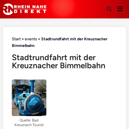
Hau
Suche
öffnen
Start
»
events
»
Stadtrundfahrt mit der Kreuznacher
Bimmelbahn
Stadtrundfahrt mit der
Kreuznacher Bimmelbahn
Quelle: Bad
Kreuznach Tourist