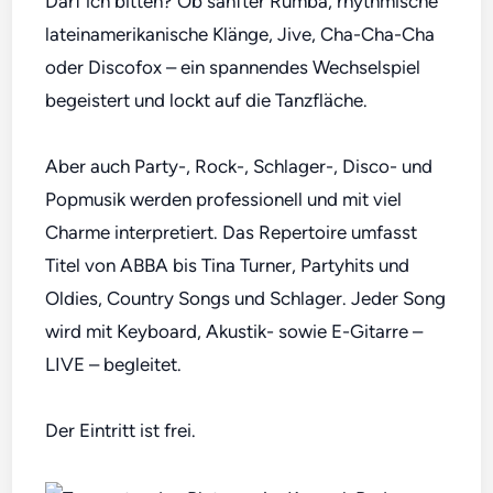
Darf ich bitten? Ob sanfter Rumba, rhythmische
lateinamerikanische Klänge, Jive, Cha-Cha-Cha
oder Discofox – ein spannendes Wechselspiel
begeistert und lockt auf die Tanzfläche.
Aber auch Party-, Rock-, Schlager-, Disco- und
Popmusik werden professionell und mit viel
Charme interpretiert. Das Repertoire umfasst
Titel von ABBA bis Tina Turner, Partyhits und
Oldies, Country Songs und Schlager. Jeder Song
wird mit Keyboard, Akustik- sowie E-Gitarre –
LIVE – begleitet.
Der Eintritt ist frei.