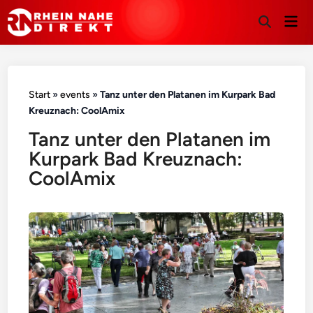
Hau
Suche
öffnen
Start
»
events
»
Tanz unter den Platanen im Kurpark Bad
Kreuznach: CoolAmix
Tanz unter den Platanen im
Kurpark Bad Kreuznach:
CoolAmix