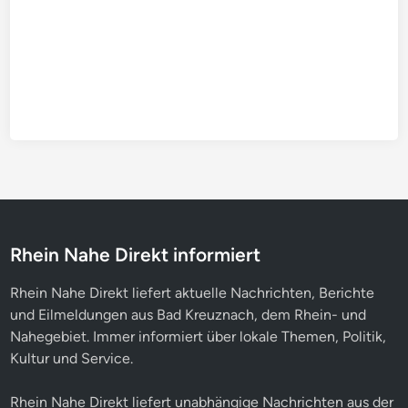
Rhein Nahe Direkt informiert
Rhein Nahe Direkt liefert aktuelle Nachrichten, Berichte
und Eilmeldungen aus Bad Kreuznach, dem Rhein- und
Nahegebiet. Immer informiert über lokale Themen, Politik,
Kultur und Service.
Rhein Nahe Direkt liefert unabhängige Nachrichten aus der