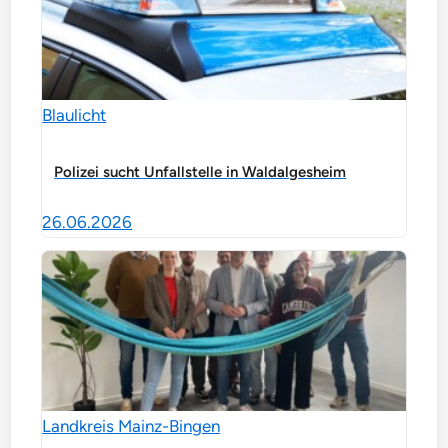
Blaulicht
Polizei sucht Unfallstelle in Waldalgesheim
26.06.2026
Landkreis Mainz-Bingen