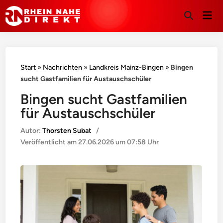
Hau
Suche
öffnen
Start
»
Nachrichten
»
Landkreis Mainz-Bingen
»
Bingen
sucht Gastfamilien für Austauschschüler
Bingen sucht Gastfamilien
für Austauschschüler
Autor:
Thorsten Subat
/
Veröffentlicht am
27.06.2026 um 07:58 Uhr