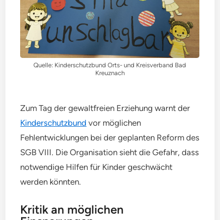
Quelle: Kinderschutzbund Orts- und Kreisverband Bad
Kreuznach
Zum Tag der gewaltfreien Erziehung warnt der
Kinderschutzbund
vor möglichen
Fehlentwicklungen bei der geplanten Reform des
SGB VIII. Die Organisation sieht die Gefahr, dass
notwendige Hilfen für Kinder geschwächt
werden könnten.
Kritik an möglichen