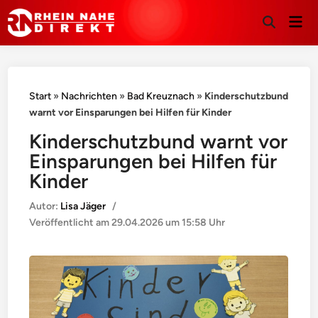
Hau
Suche
öffnen
Start
»
Nachrichten
»
Bad Kreuznach
»
Kinderschutzbund
warnt vor Einsparungen bei Hilfen für Kinder
Kinderschutzbund warnt vor
Einsparungen bei Hilfen für
Kinder
Autor:
Lisa Jäger
/
Veröffentlicht am
29.04.2026 um 15:58 Uhr