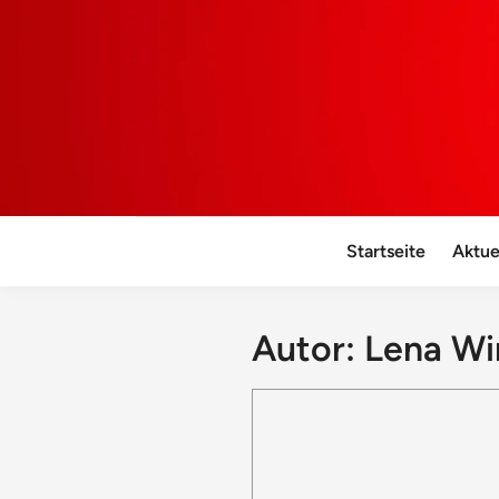
Startseite
Aktue
Autor:
Lena Wi