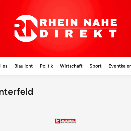
lles
Blaulicht
Politik
Wirtschaft
Sport
Eventkale
nterfeld