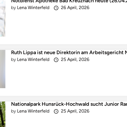
Notdienst Apotheke Bad Kreuznach heute (26.04
by
Lena Winterfeld
26 April, 2026
Ruth Lippa ist neue Direktorin am Arbeitsgericht 
by
Lena Winterfeld
25 April, 2026
Nationalpark Hunsrück-Hochwald sucht Junior Ra
by
Lena Winterfeld
25 April, 2026