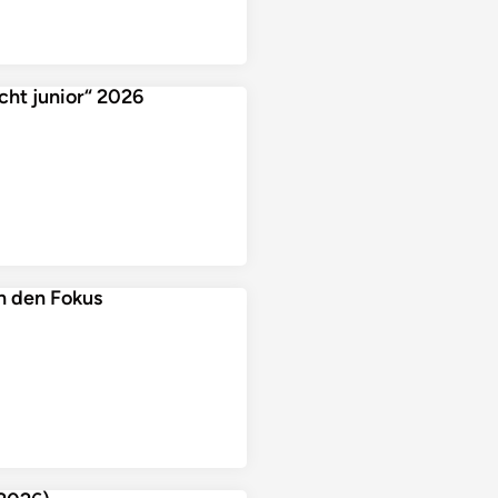
ht junior“ 2026
n den Fokus