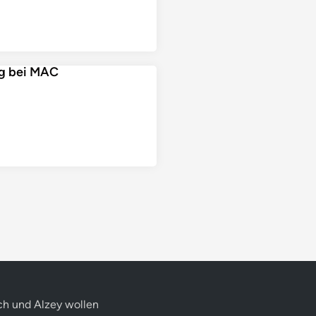
ng bei MAC
h und Alzey wollen