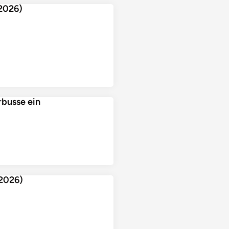
2026)
rbusse ein
.2026)